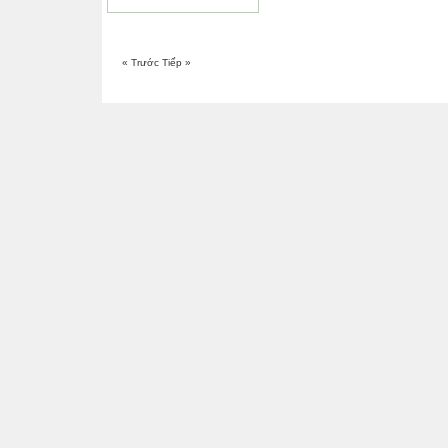
« Trước
Tiếp »