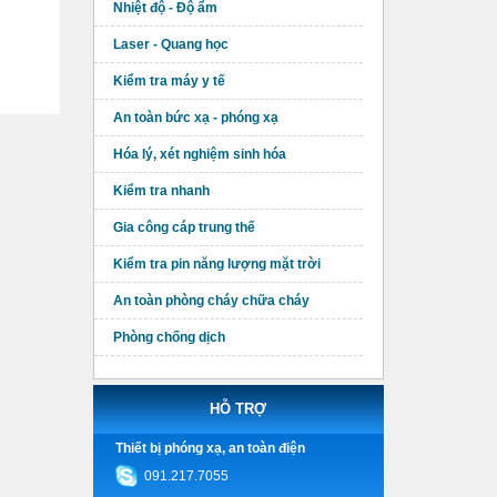
Nhiệt độ - Độ ẩm
Laser - Quang học
Kiểm tra máy y tế
An toàn bức xạ - phóng xạ
Hóa lý, xét nghiệm sinh hóa
Kiểm tra nhanh
Gia công cáp trung thế
Kiểm tra pin năng lượng mặt trời
An toàn phòng cháy chữa cháy
Phòng chống dịch
HỖ TRỢ
Thiết bị phóng xạ, an toàn điện
091.217.7055