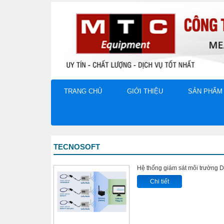
TRANG CHỦ
GIỚI THIỆU
SẢN PHẨM
TECNOSOFT
Hệ thống giám sát môi trường
Chi tiết