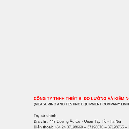
CÔNG TY TNHH THIẾT BỊ ĐO LƯỜNG VÀ KIỂM 
(MEASURING AND TESTING EQUIPMENT COMPANY LIMI
Trụ sở chính:
Địa chỉ
: 447 Đường Âu Cơ - Quận Tây Hồ - Hà Nội
Điện thoại:
+84 24 37198669 – 37198670 – 37198765 –