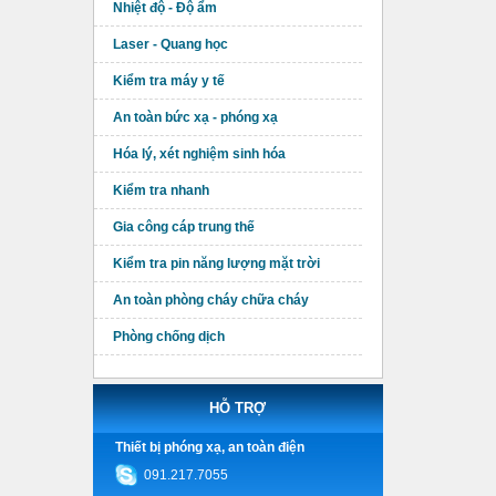
Nhiệt độ - Độ ẩm
Laser - Quang học
Kiểm tra máy y tế
An toàn bức xạ - phóng xạ
Hóa lý, xét nghiệm sinh hóa
Kiểm tra nhanh
Gia công cáp trung thế
Kiểm tra pin năng lượng mặt trời
An toàn phòng cháy chữa cháy
Phòng chống dịch
HỖ TRỢ
Thiết bị phóng xạ, an toàn điện
091.217.7055