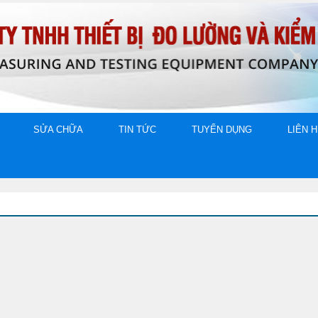
SỬA CHỮA
TIN TỨC
TUYỂN DỤNG
LIÊN 