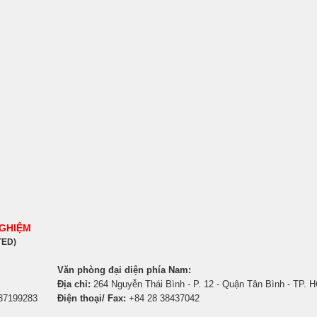
NGHIỆM
TED)
Văn phòng đại diện phía Nam:
Địa chỉ:
264 Nguyễn Thái Bình - P. 12 - Quận Tân Bình - TP. 
 37199283
Điện thoại/ Fax:
+84 28 38437042