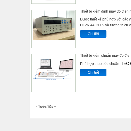
Thiết bị kiểm định máy đo điện
Được thiết kế phù hợp với các y
ĐLVN 44: 2009 và tương thích v
Chi tiết
Thiết bị kiểm chuẩn máy đo đi
IEC 
Phù hợp theo tiêu chuẩn:
Chi tiết
« Trước
Tiếp »