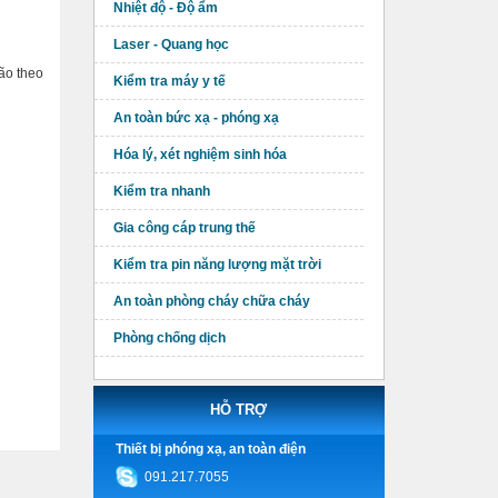
Nhiệt độ - Độ ẩm
Laser - Quang học
ão theo
Kiểm tra máy y tế
An toàn bức xạ - phóng xạ
Hóa lý, xét nghiệm sinh hóa
Kiểm tra nhanh
Gia công cáp trung thế
Kiểm tra pin năng lượng mặt trời
An toàn phòng cháy chữa cháy
Phòng chống dịch
HỖ TRỢ
Thiết bị phóng xạ, an toàn điện
091.217.7055