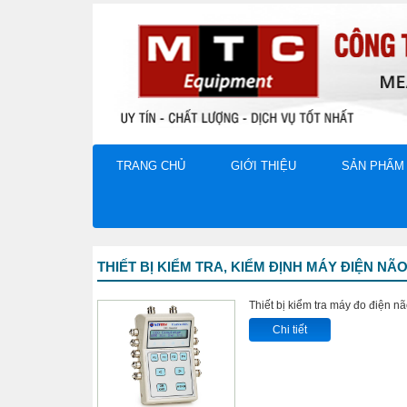
TRANG CHỦ
GIỚI THIỆU
SẢN PHẨM
THIẾT BỊ KIỂM TRA, KIỂM ĐỊNH MÁY ĐIỆN NÃ
Thiết bị kiểm tra máy đo điện 
Chi tiết