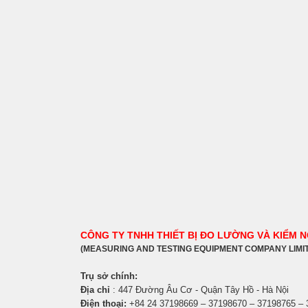
CÔNG TY TNHH THIẾT BỊ ĐO LƯỜNG VÀ KIỂM 
(MEASURING AND TESTING EQUIPMENT COMPANY LIMI
Trụ sở chính:
Địa chỉ
: 447 Đường Âu Cơ - Quận Tây Hồ - Hà Nội
Điện thoại:
+84 24 37198669 – 37198670 – 37198765 –