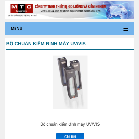
MENU
BỘ CHUẨN KIỂM ĐỊNH MÁY UV/VIS
Bộ chuẩn kiểm định máy UV/VIS
Chi tiết