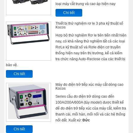
loại máy cắt trung và cao áp hiện nay
Chi tiết
Thiết bị thử nghiệm rơ le 3 pha kỹ thuật số
Kocos
Hợp bộ thử nghiệm Rơ le tiên tiến nhất hiện
nay, có khả năng thử nghiệm tất cả các loại
RơLe kỹ thuật số và Rơle điện cơ truyền
thống hiện nay trên thị trường, kể cả kiểm
tra chức năng Auto-Reclose của các thiết bị
bảo vệ.
Chi tiết
Máy đo điện trở tiếp xúc máy cắt dòng cao
Kocos
Series cầu đo điện trở dòng cao đến
100A/200A/600A (tùy model) được thiết kế
để đo điện trở tiếp xúc của máy cắt, kiểm tra
thanh cái, mối hàn, mối nối và các hệ thống
nối đất. Xuất xứ:
Đức
Chi tiết