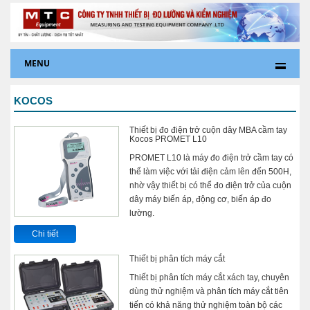
MENU
KOCOS
Thiết bị đo điện trở cuộn dây MBA cầm tay
Kocos PROMET L10
PROMET L10 là máy đo điện trở cầm tay có
thể làm việc với tải điện cảm lên đến 500H,
nhờ vậy thiết bị có thể đo điện trở của cuộn
dây máy biến áp, động cơ, biến áp đo
lường.
Chi tiết
Thiết bị phân tích máy cắt
Thiết bị phân tích máy cắt xách tay, chuyên
dùng thử nghiệm và phân tích máy cắt tiên
tiến có khả năng thử nghiệm toàn bộ các