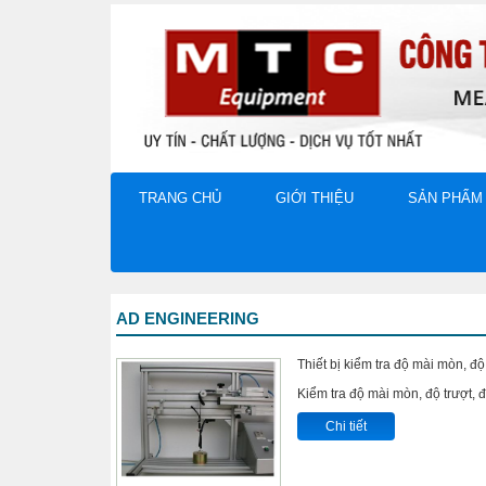
TRANG CHỦ
GIỚI THIỆU
SẢN PHẨM
AD ENGINEERING
Thiết bị kiểm tra độ mài mòn, 
Kiểm tra độ mài mòn, độ trượt, 
Chi tiết