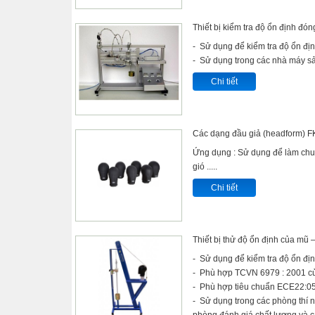
Thiết bị kiểm tra độ ổn định đ
- Sử dụng để kiểm tra độ ổn đị
- Sử dụng trong các nhà máy sả
Chi tiết
Các dạng đầu giả (headform) F
Ứng dụng : Sử dụng để làm chuẩ
gió .....
Chi tiết
Thiết bị thử độ ổn định của mũ
- Sử dụng để kiểm tra độ ổn đị
- Phù hợp TCVN 6979 : 2001 củ
- Phù hợp tiêu chuẩn ECE22:05
- Sử dụng trong các phòng thí 
phòng đánh giá chất lượng và 