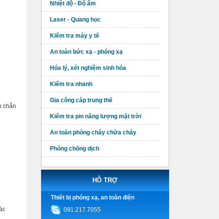
Nhiệt độ - Độ ẩm
Laser - Quang học
Kiểm tra máy y tế
An toàn bức xạ - phóng xạ
Hóa lý, xét nghiệm sinh hóa
Kiểm tra nhanh
Gia công cáp trung thế
h chắn
Kiểm tra pin năng lượng mặt trời
An toàn phòng cháy chữa cháy
Phòng chống dịch
HỖ TRỢ
Thiết bị phóng xạ, an toàn điện
ác
091.217.7055