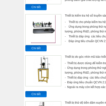
Chi tiết
Thiết bị kiểm tra hệ số truyền 
- Thiết bị cho phép kiểm tra hệ
- Ứng dụng trong phòng thử ng
lượng, phòng R&D, phòng thử 
- Thiết bị đáp ứng các tiêu c
- Đáp ứng tiêu chuẩn QCVN 
Chi tiết
Thiết bị đo góc nhìn mũ bảo h
- Thiết bị được dùng để kiểm t
- Ứng dụng trong phòng thử ngh
lượng, phòng R&D, phòng thử 
- Thiết bị đáp ứng các tiêu ch
- Đáp ứng tiêu chuẩn QCVN 2
- Ngoài ra máy còn kết hợp xác
Chi tiết
Thiết bị thử độ bền đâm xuyên