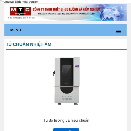
MENU
TỦ CHUẨN NHIỆT ẨM
Tủ đo lường và hiệu chuẩn