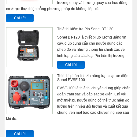
trường quay và hướng quay của trục động
cơ được thực hiện bằng phương pháp đo không tiếp xúc.
Chi tiết
Thiết bị kiểm tra Pin Sonel BT 120
Sonel BT-120 là thiết bị đo lường đáng tin
cậy, giúp cung cấp cho người dùng các
phép đo và những thông tin chính xác về
tình trạng của các loại Pin trên thị trường.
Chi tiết
Thiết bị phân tích đa năng trạm sạc xe điện
Sonel EVSE 100
EVSE-100 là thiết bị chuyên dụng giúp chẩn
đoán trạm sạc và cáp sạc xe điện. Chỉ với
một thiết bị, người dùng có thể thực hiện đo
lường trên nhiều đối tượng và xuất kết quả
chung trên một báo cáo chuyên nghiệp sau
khi đo.
Chi tiết