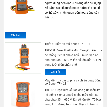
người dùng nên đọc kĩ hướng dẫn sử dụng
để tránh sai số đo và ngăn ngừa các sự cố
có thể xảy ra liên quan đến hoạt động của
thiết bị.
Chi tiết
Thiết bị kiểm tra thứ tự pha TKF 12L
TKF-12L được thiết kế độc đáo giúp kiểm tra
hệ thống điện 3 pha ở nhiều mức điện áp
pha-pha (35… 690 V, tần số lên đến 70 Hz)
trong lưới điện phân phối.
Chi tiết
Máy kiểm tra thứ tự pha và chiều quay động
cơ Sonel TFK 13
TKF-13 được thiết kế độc đáo giúp kiểm tra
hệ thống điện 3 pha ở nhiều mức điện áp
pha-pha (35… 690 V, tần số lên đến 70 Hz)
trong lưới điện phân phối. Việc chỉ báo từ