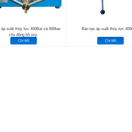
 áp suất thủy lực 400Bar và 800bar
Bàn tạo áp suất thủy lực 40
cho đồng hồ oxy.
Chi tiết
Chi tiết