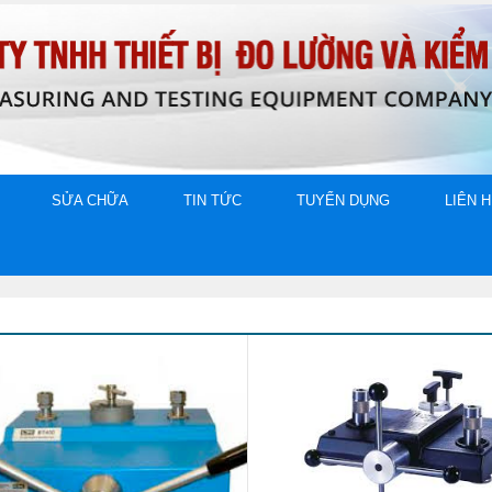
SỬA CHỮA
TIN TỨC
TUYỂN DỤNG
LIÊN 