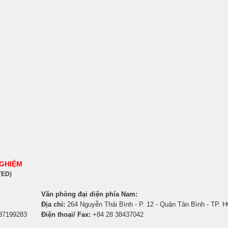
NGHIỆM
TED)
Văn phòng đại diện phía Nam:
Địa chỉ:
264 Nguyễn Thái Bình - P. 12 - Quận Tân Bình - TP. 
 37199283
Điện thoại/ Fax:
+84 28 38437042