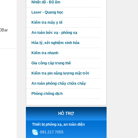
Nhiệt độ - Độ ẩm
Laser - Quang học
Kiểm tra máy y tế
00Bar
An toàn bức xạ - phóng xạ
Hóa lý, xét nghiệm sinh hóa
Kiểm tra nhanh
Gia công cáp trung thế
Kiểm tra pin năng lượng mặt trời
An toàn phòng cháy chữa cháy
Phòng chống dịch
HỖ TRỢ
Thiết bị phóng xạ, an toàn điện
091.217.7055