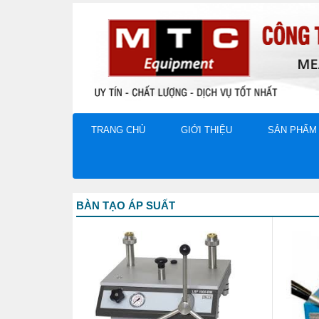
TRANG CHỦ
GIỚI THIỆU
SẢN PHẨM
BÀN TẠO ÁP SUẤT