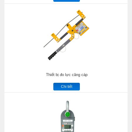
Thiết bị đo lực căng cáp
Chi tiết