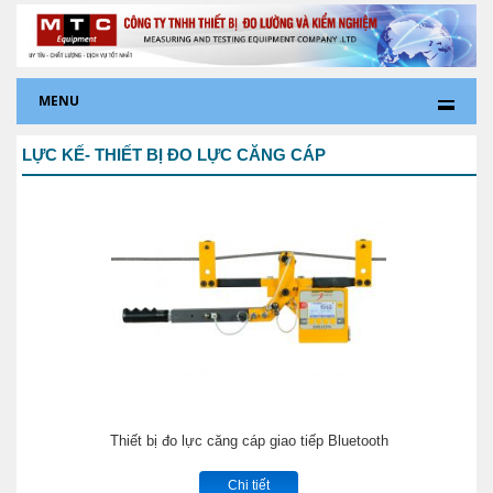
MENU
LỰC KẾ- THIẾT BỊ ĐO LỰC CĂNG CÁP
Thiết bị đo lực căng cáp giao tiếp Bluetooth
Chi tiết