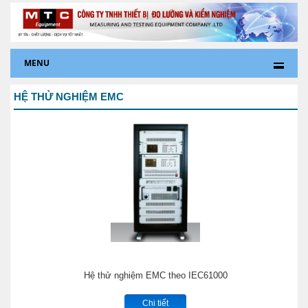
MENU
HỆ THỬ NGHIỆM EMC
Hệ thử nghiệm EMC theo IEC61000
Chi tiết