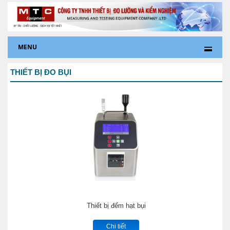
MENU
THIẾT BỊ ĐO BỤI
Thiết bị đếm hạt bụi
Chi tiết