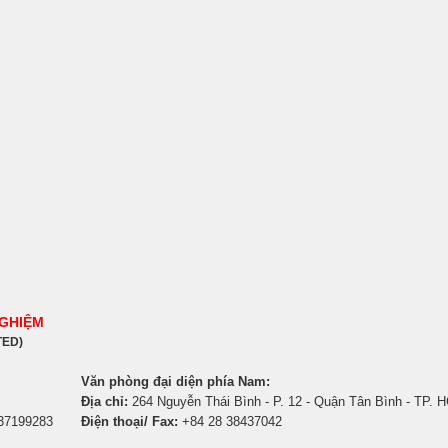
NGHIỆM
TED)
Văn phòng đại diện phía Nam:
Địa chỉ:
264 Nguyễn Thái Bình - P. 12 - Quận Tân Bình - TP. 
 37199283
Điện thoại/ Fax:
+84 28 38437042