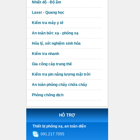
Nhiệt độ - Độ ẩm
Laser - Quang học
Kiểm tra máy y tế
An toàn bức xạ - phóng xạ
Hóa lý, xét nghiệm sinh hóa
Kiểm tra nhanh
Gia công cáp trung thế
Kiểm tra pin năng lượng mặt trời
An toàn phòng cháy chữa cháy
Phòng chống dịch
HỖ TRỢ
Thiết bị phóng xạ, an toàn điện
091.217.7055