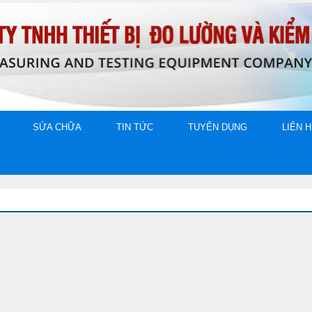
SỬA CHỮA
TIN TỨC
TUYỂN DỤNG
LIÊN 