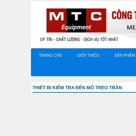
TRANG CHỦ
GIỚI THIỆU
SẢN PHẨM
THIẾT BỊ KIỂM TRA ĐÈN MỔ TREO TRẦN