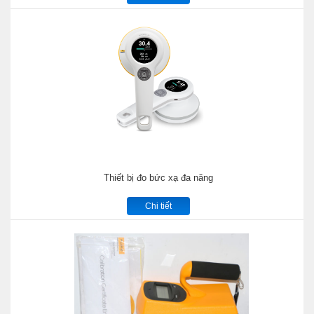
Thiết bị đo bức xạ đa năng
Chi tiết