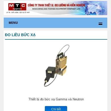
MENU
ĐO LIỀU BỨC XẠ
Thiết bị đo bức xạ Gamma và Neutron
Chi tiết