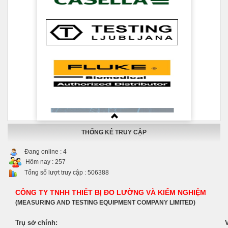
THỐNG KÊ TRUY CẬP
Đang online :
4
Hôm nay :
257
Tổng số lượt truy cập :
506388
CÔNG TY TNHH THIẾT BỊ ĐO LƯỜNG VÀ KIỂM NGHIỆM
(MEASURING AND TESTING EQUIPMENT COMPANY LIMITED)
Trụ sở chính: