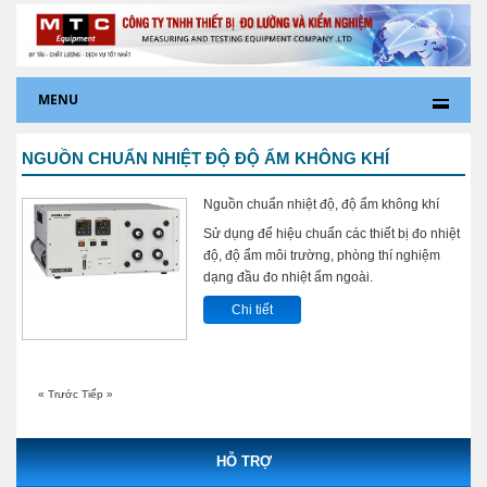
MENU
NGUỒN CHUẨN NHIỆT ĐỘ ĐỘ ẨM KHÔNG KHÍ
Nguồn chuẩn nhiệt độ, độ ẩm không khí
Sử dụng để hiệu chuẩn các thiết bị đo nhiệt
độ, độ ẩm môi trường, phòng thí nghiệm
dạng đầu đo nhiệt ẩm ngoài.
Chi tiết
« Trước
Tiếp »
HỖ TRỢ