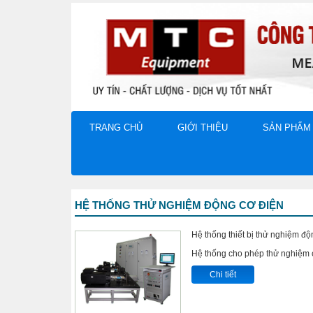
TRANG CHỦ
GIỚI THIỆU
SẢN PHẨM
HỆ THỐNG THỬ NGHIỆM ĐỘNG CƠ ĐIỆN
Hệ thống thiết bị thử nghiệm độ
Hệ thống cho phép thử nghiệm 
Chi tiết