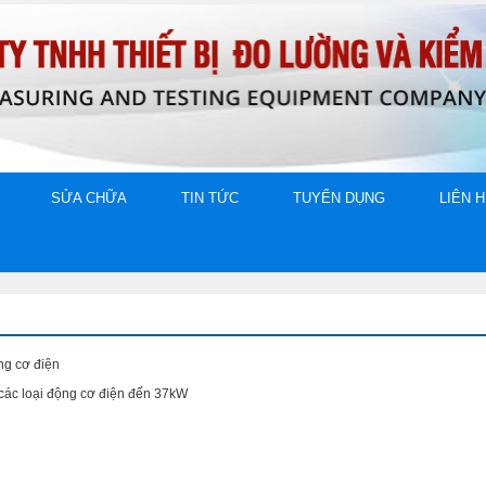
SỬA CHỮA
TIN TỨC
TUYỂN DỤNG
LIÊN 
ng cơ điện
các loại động cơ điện đến 37kW