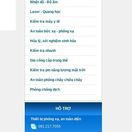
Nhiệt độ - Độ ẩm
Laser - Quang học
Kiểm tra máy y tế
An toàn bức xạ - phóng xạ
Hóa lý, xét nghiệm sinh hóa
Kiểm tra nhanh
Gia công cáp trung thế
Kiểm tra pin năng lượng mặt trời
An toàn phòng cháy chữa cháy
Phòng chống dịch
HỖ TRỢ
Thiết bị phóng xạ, an toàn điện
091.217.7055