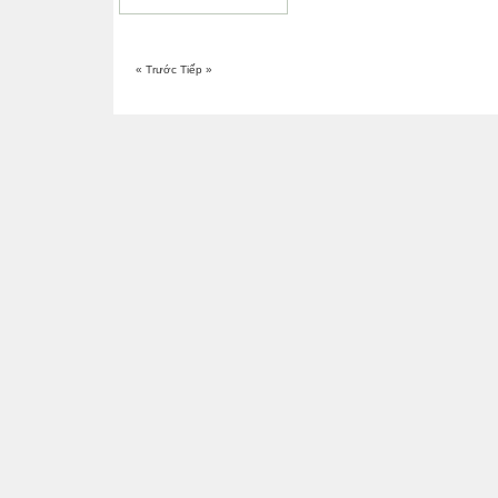
« Trước
Tiếp »