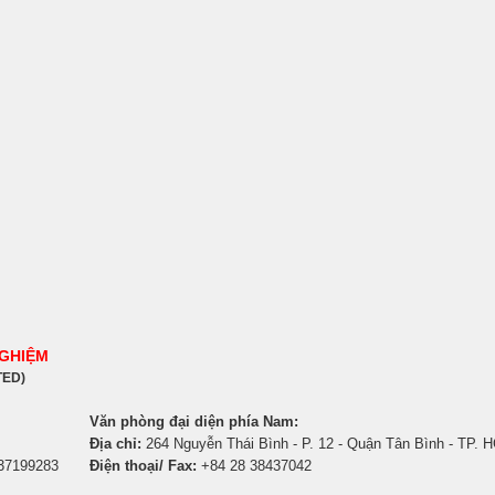
NGHIỆM
TED)
Văn phòng đại diện phía Nam:
Địa chỉ:
264 Nguyễn Thái Bình - P. 12 - Quận Tân Bình - TP. 
 37199283
Điện thoại/ Fax:
+84 28 38437042