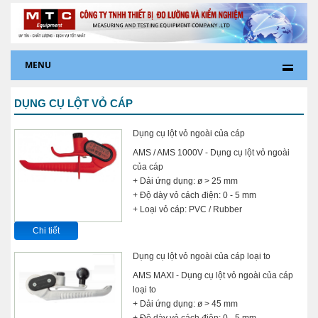
MENU
DỤNG CỤ LỘT VỎ CÁP
Dụng cụ lột vỏ ngoài của cáp
AMS / AMS 1000V - Dụng cụ lột vỏ ngoài
của cáp
+ Dải ứng dụng: ø > 25 mm
+ Độ dày vỏ cách điện: 0 - 5 mm
+ Loại vỏ cáp: PVC / Rubber
Chi tiết
Dụng cụ lột vỏ ngoài của cáp loại to
AMS MAXI - Dụng cụ lột vỏ ngoài của cáp
loại to
+ Dải ứng dụng: ø > 45 mm
+ Độ dày vỏ cách điện: 0 - 5 mm