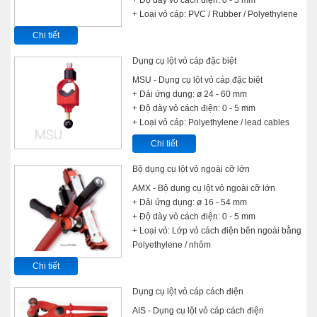
+ Loại vỏ cáp: PVC / Rubber / Polyethylene
Chi tiết
Dụng cụ lột vỏ cáp đặc biệt
MSU - Dụng cụ lột vỏ cáp đặc biệt
+ Dải ứng dụng: ø 24 - 60 mm
+ Độ dày vỏ cách điện: 0 - 5 mm
+ Loại vỏ cáp: Polyethylene / lead cables
Chi tiết
Bộ dụng cụ lột vỏ ngoài cỡ lớn
AMX - Bộ dụng cụ lột vỏ ngoài cỡ lớn
+ Dải ứng dụng: ø 16 - 54 mm
+ Độ dày vỏ cách điện: 0 - 5 mm
+ Loại vỏ: Lớp vỏ cách điện bên ngoài bằng
Polyethylene / nhôm
Chi tiết
Dụng cụ lột vỏ cáp cách điện
AIS - Dụng cụ lột vỏ cáp cách điện