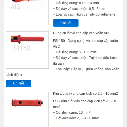
+ Dải ứng dụng: ø 16 - 54 mm
+ Độ dày vỏ cách điện: 0,5 - 5 mm
+ Loại vỏ cáp: High density polyethylene
Chi tiết
Dụng cụ lột vỏ cho cáp vặn xoắn ABC
FSI 150 - Dụng cụ lột vỏ cho cáp vặn xoắn
ABC
+ Dải ứng dụng: 6 - 150 mm²
+ Độ dày vỏ cách điện: Tuỳ theo đầu tước
đã gắn
+ Loại cáp: Cáp ABC (trên không, vặn xoắn,
cách điện)
Chi tiết
Kìm tuốt dây cho cáp kích cỡ 2.5 - 10 mm2
FSI - Kìm tuốt dây cho cáp kích cỡ 2.5 - 10
mm2
+ Cột đơn cứng: 10 mm²
+ Cột đơn dẻo: 2,5 - 4 - 6 mm²