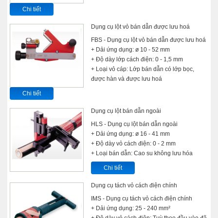
Chi tiết
Dụng cụ lột vỏ bán dẫn được lưu hoá
FBS - Dụng cụ lột vỏ bán dẫn được lưu hoá
+ Dải ứng dụng: ø 10 - 52 mm
+ Độ dày lớp cách điện: 0 - 1,5 mm
+ Loại vỏ cáp: Lớp bán dẫn có lớp bọc,
được hàn và được lưu hoá
Chi tiết
Dụng cụ lột bán dẫn ngoài
HLS - Dụng cụ lột bán dẫn ngoài
+ Dải ứng dụng: ø 16 - 41 mm
+ Độ dày vỏ cách điện: 0 - 2 mm
+ Loại bán dẫn: Cao su không lưu hóa
Chi tiết
Dụng cụ tách vỏ cách điện chính
IMS - Dụng cụ tách vỏ cách điện chính
+ Dải ứng dụng: 25 - 240 mm²
+ Độ dày vỏ cách điện: Tuỳ theo đầu vào đã