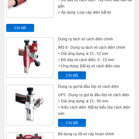
gắn
+ Áp dụng: Loại cáp điện bất kỳ
Chi tiết
Dụng cụ tách vỏ cách điện chính
IMS II - Dụng cụ tách vỏ cách điện chính
+ Dải ứng dụng: ø 15 - 52 mm
+ Độ dày vỏ cách điện: 0 - 15 mm
+ Ứng dụng: Bất kỳ vỏ cách điện nào
Chi tiết
Dụng cụ gọt tà đầu lớp vỏ cách điện
UFS - Dụng cụ gọt tà đầu lớp vỏ cách điện
+ Dải ứng dụng: ø 15 - 60 mm
+ Kiểu cách điện: Bất kỳ kiểu lớp cách điện
nào
Chi tiết
Bộ dụng cụ lột vỏ cáp hoàn chỉnh