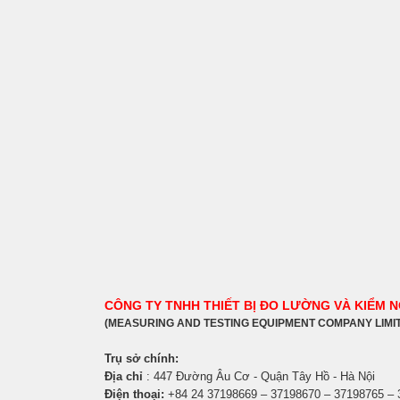
CÔNG TY TNHH THIẾT BỊ ĐO LƯỜNG VÀ KIỂM 
(MEASURING AND TESTING EQUIPMENT COMPANY LIMI
Trụ sở chính:
Địa chỉ
: 447 Đường Âu Cơ - Quận Tây Hồ - Hà Nội
Điện thoại:
+84 24 37198669 – 37198670 – 37198765 –