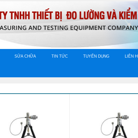
SỬA CHỮA
TIN TỨC
TUYỂN DỤNG
LIÊN 