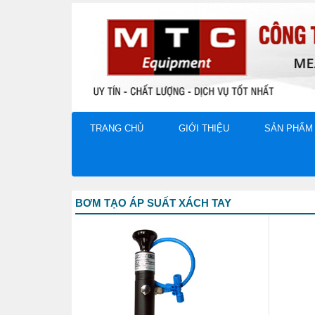
TRANG CHỦ
GIỚI THIỆU
SẢN PHẨM
BƠM TẠO ÁP SUẤT XÁCH TAY