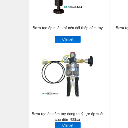
Bơm tạo áp suất khí nén dải thấp cầm tay
Bơm tạo
Chi tiết
Bơm tạo áp cầm tay dạng thuỷ lực áp suất
cao đến 700bar
Chi tiết