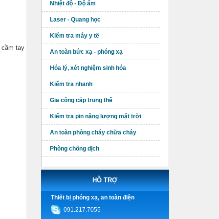
Nhiệt độ - Độ ẩm
Laser - Quang học
Kiểm tra máy y tế
p cầm tay
An toàn bức xạ - phóng xạ
Hóa lý, xét nghiệm sinh hóa
Kiểm tra nhanh
Gia công cáp trung thế
Kiểm tra pin năng lượng mặt trời
An toàn phòng cháy chữa cháy
Phòng chống dịch
HỖ TRỢ
Thiết bị phóng xạ, an toàn điện
091.217.7055