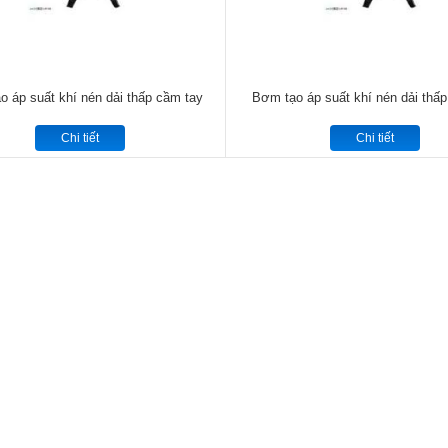
 áp suất khí nén dải thấp cầm tay
Bơm tạo áp suất khí nén dải thấ
Chi tiết
Chi tiết