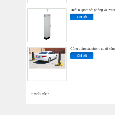
Thiết bị giám sát phóng xạ РМ
Chi tiết
Cổng giám sát phóng xạ di độn
Chi tiết
« Trước
Tiếp »