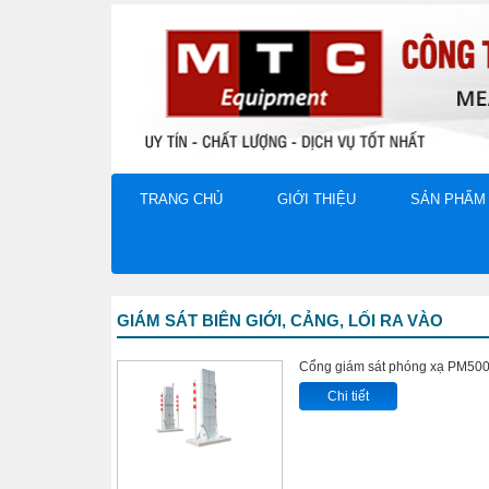
TRANG CHỦ
GIỚI THIỆU
SẢN PHẨM
GIÁM SÁT BIÊN GIỚI, CẢNG, LỐI RA VÀO
Cổng giám sát phóng xạ PM500
Chi tiết