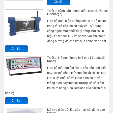
Chi tiết
Thiết bị cảnh báo phóng điện cục bộ (Partial
Discharge)
Hợp bộ phát hiện phóng điện cục bộ online
trong tất cả các loại tủ máy cắt. Sử dụng
công nghệ mới nhất xử lý đồng thời cả tín
hiệu từ sensor TEV và sensor đo âm thanh
đẳng hướng để cho kết quả chính xác nhất
Chi tiết
Thiết bị thử nghiệm rơ le 3 pha kỹ thuật số
Kocos
Hợp bộ thử nghiệm Rơ le tiên tiến nhất hiện
nay, có khả năng thử nghiệm tất cả các loại
RơLe kỹ thuật số và Rơle điện cơ truyền
thống hiện nay trên thị trường, kể cả kiểm
tra chức năng Auto-Reclose của các thiết bị
bảo vệ.
Chi tiết
Máy đo điện trở tiếp xúc máy cắt dòng cao
Kocos