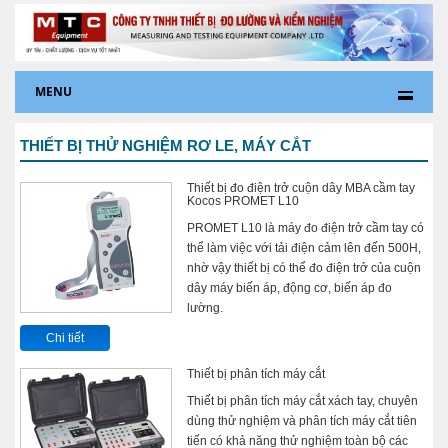
MENU
THIẾT BỊ THỬ NGHIỆM RƠ LE, MÁY CẮT
Thiết bị đo điện trở cuộn dây MBA cầm tay
Kocos PROMET L10
PROMET L10 là máy đo điện trở cầm tay có
thể làm việc với tải điện cảm lên đến 500H,
nhờ vậy thiết bị có thể đo điện trở của cuộn
dây máy biến áp, động cơ, biến áp đo
lường.
Chi tiết
Thiết bị phân tích máy cắt
Thiết bị phân tích máy cắt xách tay, chuyên
dùng thử nghiệm và phân tích máy cắt tiên
tiến có khả năng thử nghiệm toàn bộ các