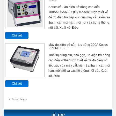
Series cầu đo điện trở dòng cao đến
100A/200A/600A (tùy model) được thiết kế
để đo điện trở tiếp xúc của máy cắt, kiểm tra
thanh cái, mối hàn, mối nối và các hệ thống
nối đất. Xuất xứ:
Đức
Chi tiết
Máy đo điện trở cầm tay dòng 200A Kocos
PROMET SE
Thiết bị dùng pin, nhỏ gọn, đo điện trở dòng
cao đến 200A được thiết kế để đo điện trở
tiếp xúc của máy cắt, kiểm tra thanh cái, mối
hàn, mối nối và các hệ thống nối đất. Xuất
xứ: Đức
Chi tiết
« Trước
Tiếp »
HỖ TRỢ