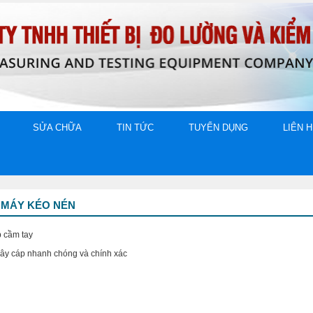
SỬA CHỮA
TIN TỨC
TUYỂN DỤNG
LIÊN 
C MÁY KÉO NÉN
p cầm tay
dây cáp nhanh chóng và chính xác