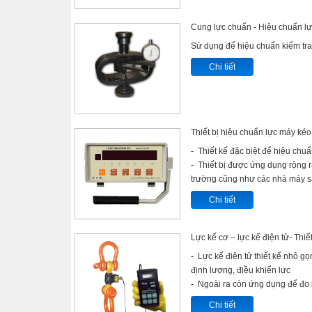
Cung lực chuẩn - Hiệu chuẩn l
Sử dụng để hiệu chuẩn kiểm tra
Chi tiết
Thiết bị hiệu chuẩn lực máy ké
- Thiết kế đặc biệt để hiệu chuẩ
- Thiết bị được ứng dụng rộng r
trường cũng như các nhà máy s
Chi tiết
Lực kế cơ – lực kế điện tử- Thiết
- Lực kế điện tử thiết kế nhỏ g
định lượng, điều khiển lực
- Ngoài ra còn ứng dụng để đo lự
Chi tiết