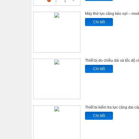
Máy thử lực căng kéo sợi – mo
Chi tiết
Thiết bị đo chiều dài và tốc độ
Chi tiết
Thiết bị kiểm tra lực căng đai 
Chi tiết