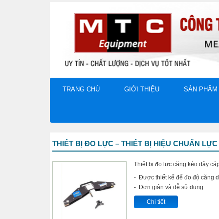
TRANG CHỦ
GIỚI THIỆU
SẢN PHẨM
THIẾT BỊ ĐO LỰC – THIẾT BỊ HIỆU CHUẨN LỰ
Thiết bị đo lực căng kéo dây cá
- Được thiết kế để đo độ căng 
- Đơn giản và dễ sử dụng
Chi tiết