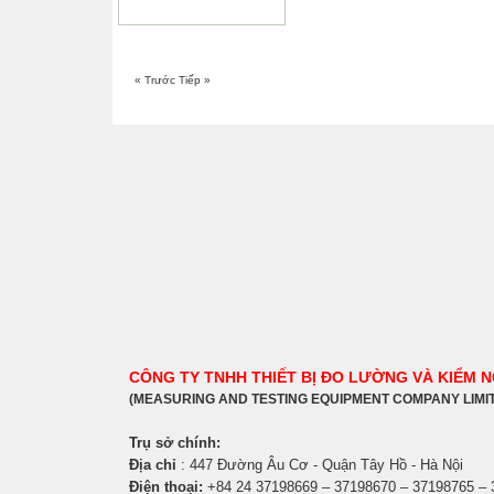
« Trước
Tiếp »
CÔNG TY TNHH THIẾT BỊ ĐO LƯỜNG VÀ KIỂM 
(MEASURING AND TESTING EQUIPMENT COMPANY LIMI
Trụ sở chính:
Địa chỉ
: 447 Đường Âu Cơ - Quận Tây Hồ - Hà Nội
Điện thoại:
+84 24 37198669 – 37198670 – 37198765 –