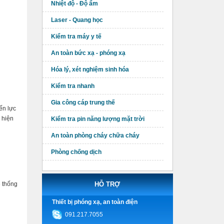
Nhiệt độ - Độ ẩm
Laser - Quang học
Kiểm tra máy y tế
An toàn bức xạ - phóng xạ
Hóa lý, xét nghiệm sinh hóa
Kiểm tra nhanh
Gia công cáp trung thế
ến lực
 hiện
Kiểm tra pin năng lượng mặt trời
An toàn phòng cháy chữa cháy
Phòng chống dịch
ệ thống
HỖ TRỢ
Thiết bị phóng xạ, an toàn điện
091.217.7055