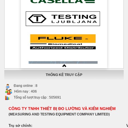
THỐNG KÊ TRUY CẬP
Đang online :
8
Hôm nay :
406
Tổng số lượt truy cập :
505691
CÔNG TY TNHH THIẾT BỊ ĐO LƯỜNG VÀ KIỂM NGHIỆM
(MEASURING AND TESTING EQUIPMENT COMPANY LIMITED)
Trụ sở chính: